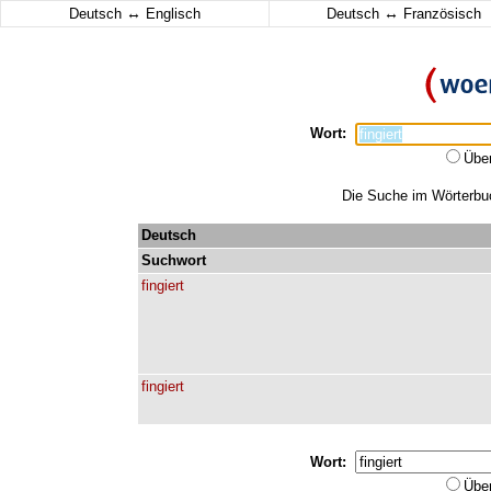
↔
↔
Deutsch
Englisch
Deutsch
Französisch
Wort:
Übe
Die Suche im Wörterbuch
Deutsch
Suchwort
fingiert
fingiert
Wort:
Übe