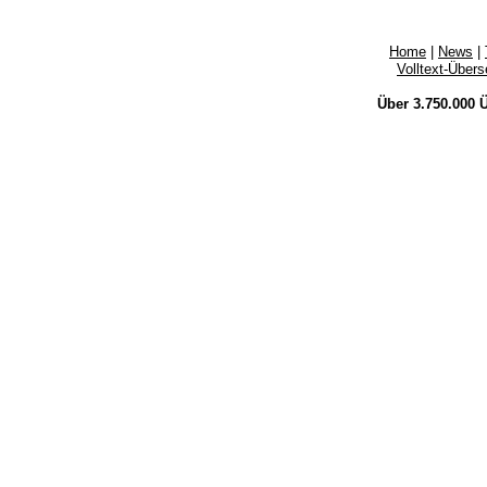
Home
|
News
|
Volltext-Über
Über 3.750.000
Ü