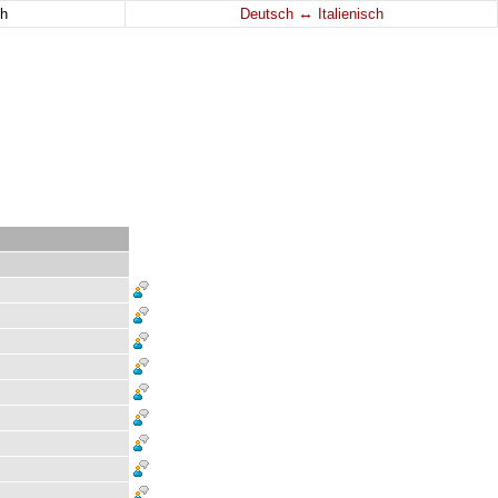
↔
h
Deutsch
Italienisch