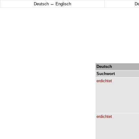
↔
Deutsch
Englisch
D
Deutsch
Suchwort
erdichtet
erdichtet