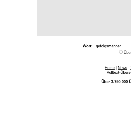
Wort:
Übe
Home
|
News
|
Volltext-Über
Über 3.750.000
Ü