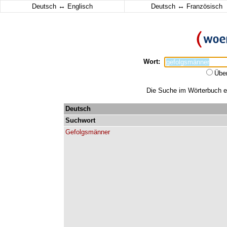
↔
↔
Deutsch
Englisch
Deutsch
Französisch
Wort:
Übe
Die Suche im Wörterbuch er
Deutsch
Suchwort
Gefolgsmänner