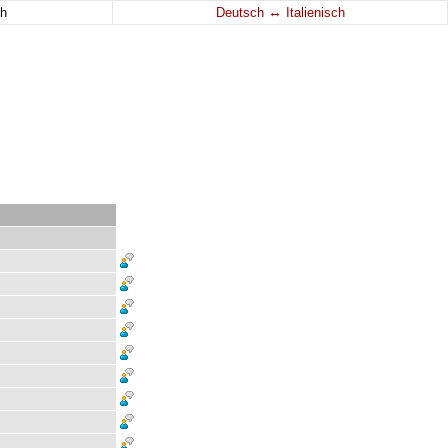
↔
h
Deutsch
Italienisch