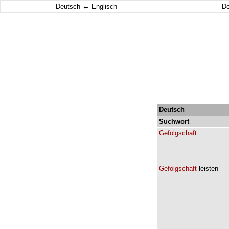
↔
Deutsch
Englisch
D
Deutsch
Suchwort
Gefolgschaft
Gefolgschaft
leisten