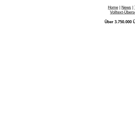
Home
|
News
|
Volltext-Über
Über 3.750.000
Ü