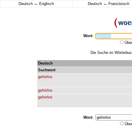
↔
↔
Deutsch
Englisch
Deutsch
Französisch
Wort:
Übe
Die Suche im Wörterbuch 
Deutsch
Suchwort
gehörlos
gehörlos
gehörlos
Wort:
Übe