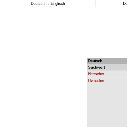
↔
Deutsch
Englisch
D
Deutsch
Suchwort
Herrscher
Herrscher