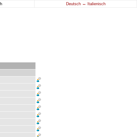
↔
h
Deutsch
Italienisch