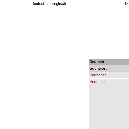
↔
Deutsch
Englisch
D
Deutsch
Suchwort
Herrscher
Herrscher