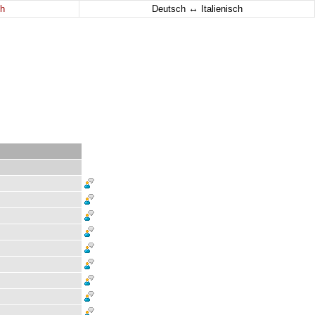
↔
h
Deutsch
Italienisch