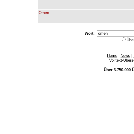
Omen
Wort:
Übe
Home
|
News
|
Volltext-Über
Über 3.750.000
Ü