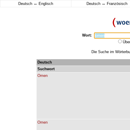
↔
↔
Deutsch
Englisch
Deutsch
Französisch
Wort:
Übe
Die Suche im Wörterbuc
Deutsch
Suchwort
Omen
Omen