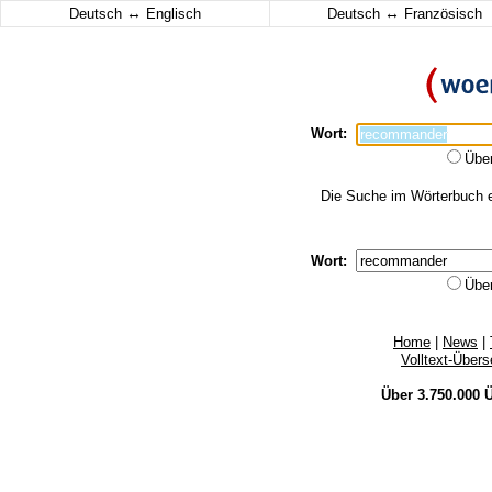
↔
↔
Deutsch
Englisch
Deutsch
Französisch
Wort:
Übe
Die Suche im Wörterbuch e
Wort:
Übe
Home
|
News
|
Volltext-Über
Über 3.750.000
Ü