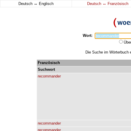
↔
↔
Deutsch
Englisch
Deutsch
Französisch
Wort:
Übe
Die Suche im Wörterbuch e
Französisch
Suchwort
recommander
recommander
recommander