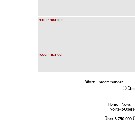
recommander
recommander
Wort:
Übe
Home
|
News
|
Volltext-Über
Über 3.750.000
Ü