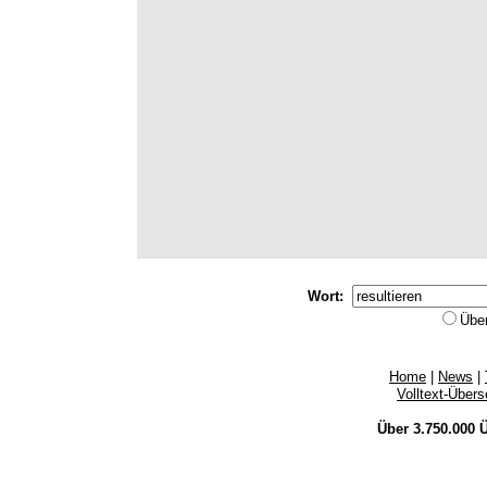
Wort:
Übe
Home
|
News
|
Volltext-Über
Über 3.750.000
Ü