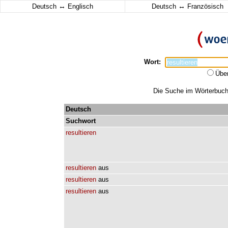
↔
↔
Deutsch
Englisch
Deutsch
Französisch
Wort:
Übe
Die Suche im Wörterbuch e
Deutsch
Suchwort
resultieren
resultieren
aus
resultieren
aus
resultieren
aus