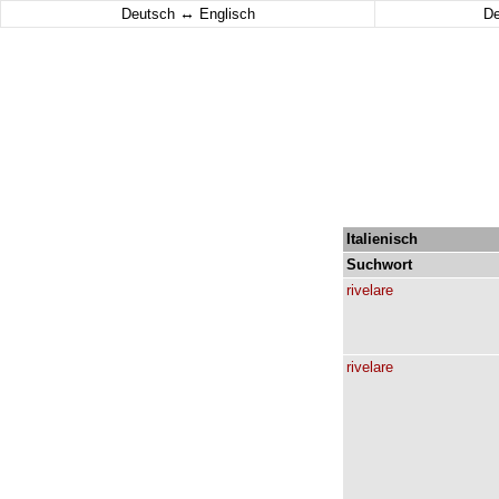
↔
Deutsch
Englisch
D
Italienisch
Suchwort
rivelare
rivelare