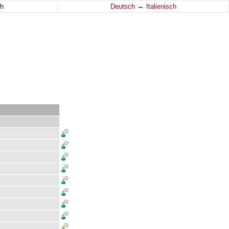
↔
h
Deutsch
Italienisch