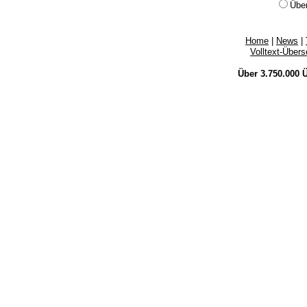
Übe
Home
|
News
|
Volltext-Über
Über 3.750.000
Ü