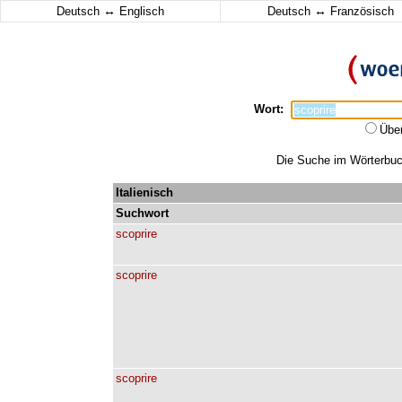
↔
↔
Deutsch
Englisch
Deutsch
Französisch
Wort:
Übe
Die Suche im Wörterbuch
Italienisch
Suchwort
scoprire
scoprire
scoprire