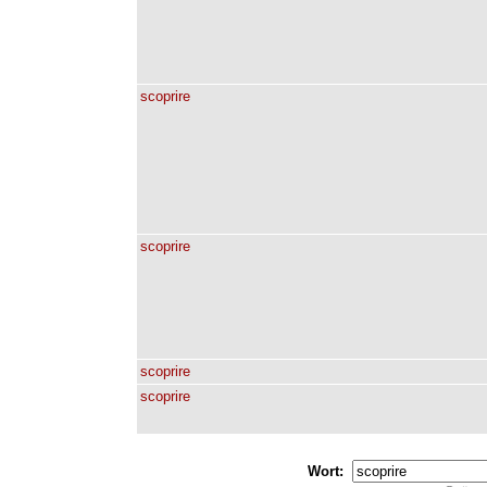
scoprire
scoprire
scoprire
scoprire
Wort: