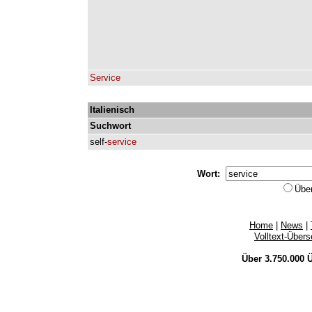
Service
Italienisch
Suchwort
self-
service
Wort:
Übe
Home
|
News
|
Volltext-Über
Über 3.750.000
Ü