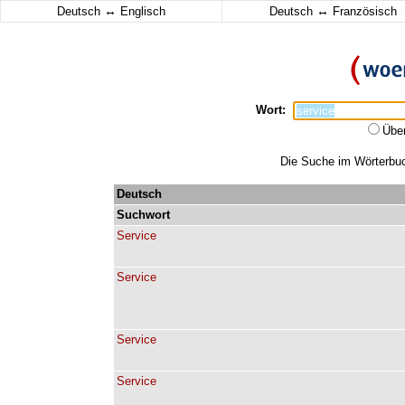
↔
↔
Deutsch
Englisch
Deutsch
Französisch
Wort:
Übe
Die Suche im Wörterbuch
Deutsch
Suchwort
Service
Service
Service
Service