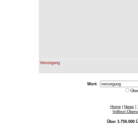
Versorgung
Wort:
Übe
Home
|
News
|
Volltext-Über
Über 3.750.000
Ü