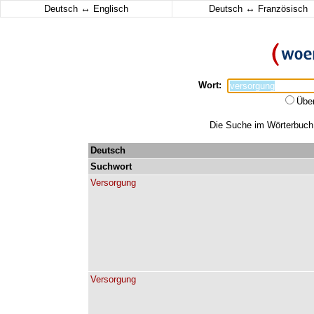
↔
↔
Deutsch
Englisch
Deutsch
Französisch
Wort:
Übe
Die Suche im Wörterbuch e
Deutsch
Suchwort
Versorgung
Versorgung