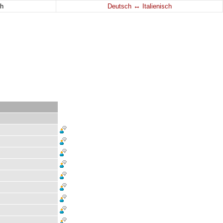
↔
h
Deutsch
Italienisch