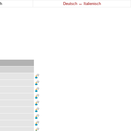
↔
h
Deutsch
Italienisch