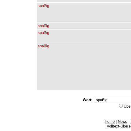
spaßig
spaßig
spaßig
spaßig
Wort:
Übe
Home
|
News
|
Volltext-Über