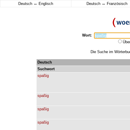
↔
↔
Deutsch
Englisch
Deutsch
Französisch
Wort:
Übe
Die Suche im Wörterbuch
Deutsch
Suchwort
spaßig
spaßig
spaßig
spaßig