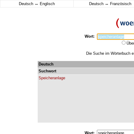
↔
↔
Deutsch
Englisch
Deutsch
Französisch
Wort:
Übe
Die Suche im Wörterbuch erg
Deutsch
Suchwort
Speicheranlage
Wort: