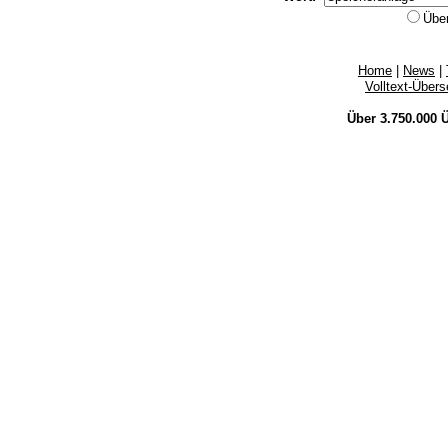
Übe
Home
|
News
|
Volltext-Über
Über 3.750.000
Ü