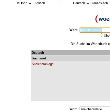
↔
↔
Deutsch
Englisch
Deutsch
Französisch
Wort:
Übe
Die Suche im Wörterbuch erg
Deutsch
Suchwort
Speicheranlage
Wort: