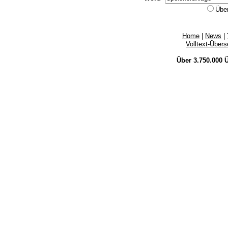
Übe
Home
|
News
|
Volltext-Über
Über 3.750.000
Ü