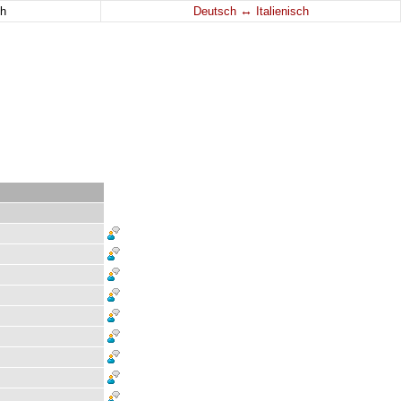
↔
h
Deutsch
Italienisch