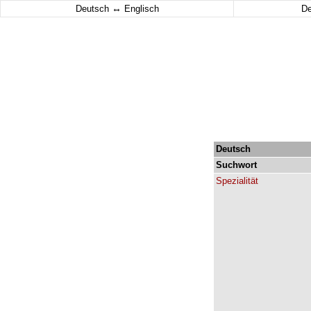
↔
Deutsch
Englisch
D
Deutsch
Suchwort
Spezialität