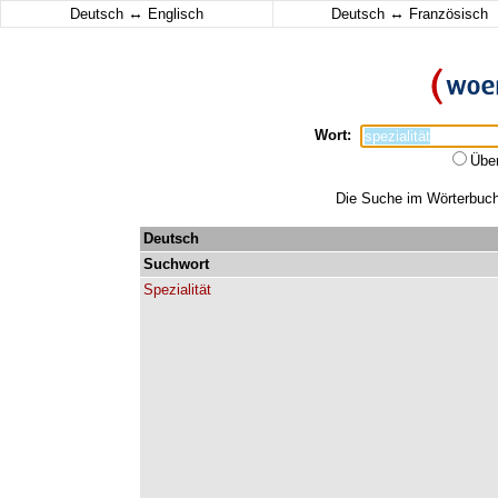
↔
↔
Deutsch
Englisch
Deutsch
Französisch
Wort:
Übe
Die Suche im Wörterbuch e
Deutsch
Suchwort
Spezialität