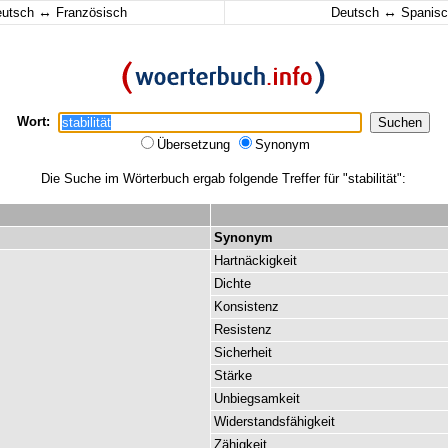
↔
↔
eutsch
Französisch
Deutsch
Spanisc
Wort:
Übersetzung
Synonym
Die Suche im Wörterbuch ergab folgende Treffer für "stabilität":
Synonym
Hartnäckigkeit
Dichte
Konsistenz
Resistenz
Sicherheit
Stärke
Unbiegsamkeit
Widerstandsfähigkeit
Zähigkeit