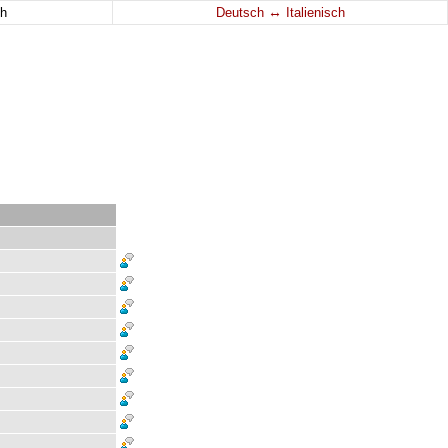
↔
h
Deutsch
Italienisch