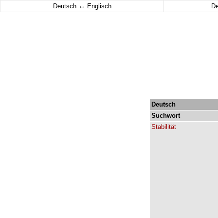
↔
Deutsch
Englisch
D
Deutsch
Suchwort
Stabilität