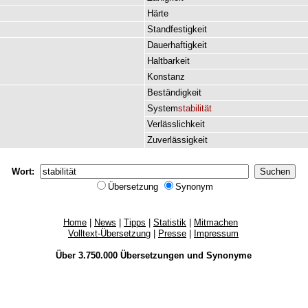
Härte
Standfestigkeit
Dauerhaftigkeit
Haltbarkeit
Konstanz
Beständigkeit
System
stabilität
Verlässlichkeit
Zuverlässigkeit
Wort:
Übersetzung
Synonym
Home
|
News
|
Tipps
|
Statistik
|
Mitmachen
Volltext-Übersetzung
|
Presse
|
Impressum
Über 3.750.000
Übersetzungen
und
Synonyme