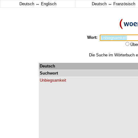
↔
↔
Deutsch
Englisch
Deutsch
Französisch
Wort:
Übe
Die Suche im Wörterbuch er
Deutsch
Suchwort
Unbiegsamkeit