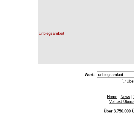
Unbiegsamkeit
Wort:
Übe
Home
|
News
|
Volltext-Über
Über 3.750.000
Ü