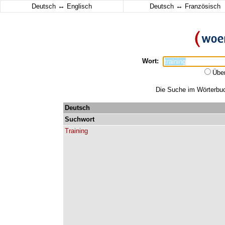
↔
↔
Deutsch
Englisch
Deutsch
Französisch
Wort:
Übe
Die Suche im Wörterbuch
Deutsch
Suchwort
Training