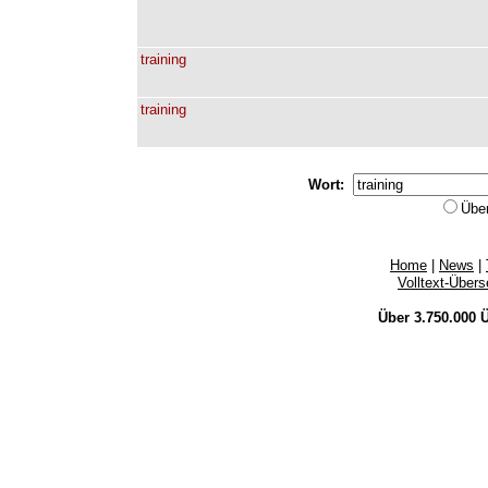
training
training
Wort:
Übe
Home
|
News
|
Volltext-Über
Über 3.750.000
Ü