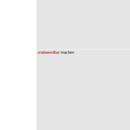
unabwendbar
machen