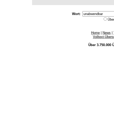
Wort:
Übe
Home
|
News
|
Volltext-Über
Über 3.750.000
Ü