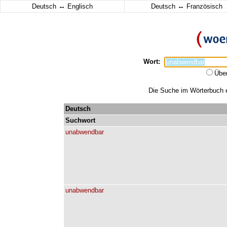
↔
↔
Deutsch
Englisch
Deutsch
Französisch
Wort:
Übe
Die Suche im Wörterbuch e
Deutsch
Suchwort
unabwendbar
unabwendbar