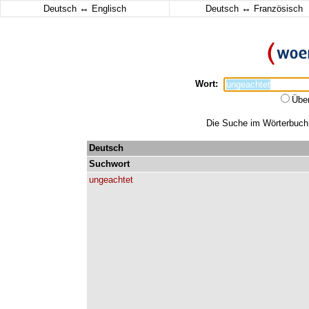
↔
↔
Deutsch
Englisch
Deutsch
Französisch
Wort:
Übe
Die Suche im Wörterbuch e
Deutsch
Suchwort
ungeachtet