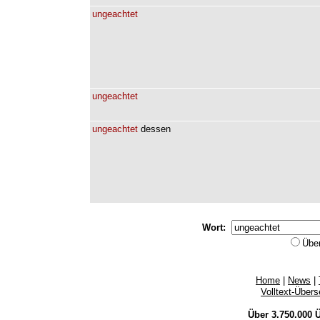
ungeachtet
ungeachtet
ungeachtet
dessen
Wort:
Übe
Home
|
News
|
Volltext-Über
Über 3.750.000
Ü