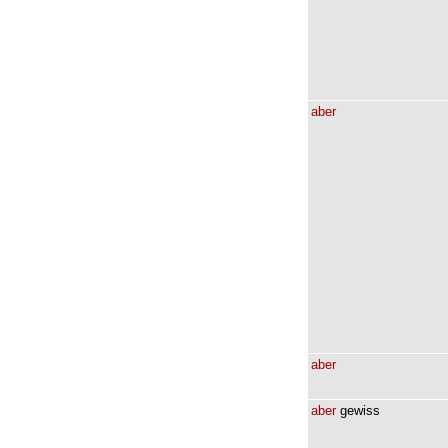
aber
aber
aber
gewiss