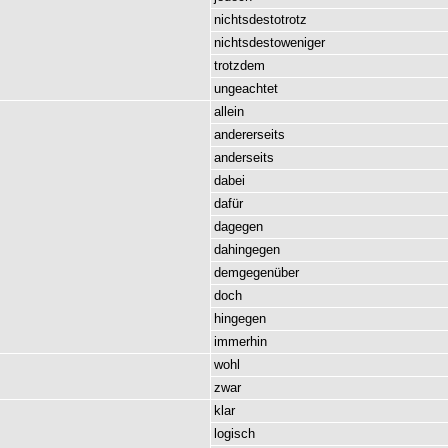
nichtsdestotrotz
nichtsdestoweniger
trotzdem
ungeachtet
allein
andererseits
anderseits
dabei
dafür
dagegen
dahingegen
demgegenüber
doch
hingegen
immerhin
wohl
zwar
klar
logisch