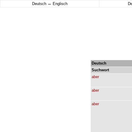
↔
Deutsch
Englisch
D
Deutsch
Suchwort
aber
aber
aber