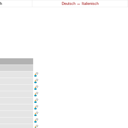
↔
h
Deutsch
Italienisch