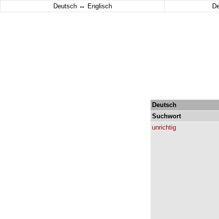
↔
Deutsch
Englisch
D
Deutsch
Suchwort
unrichtig