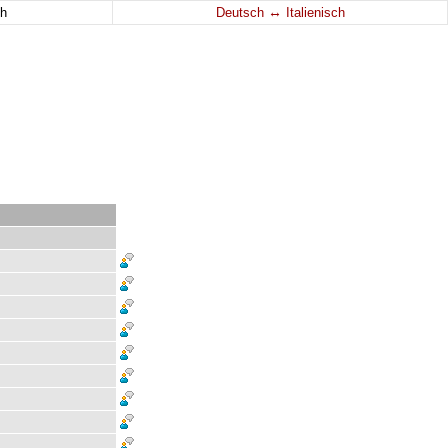
↔
h
Deutsch
Italienisch