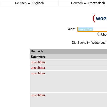
↔
↔
Deutsch
Englisch
Deutsch
Französisch
Wort:
Übe
Die Suche im Wörterbuch e
Deutsch
Suchwort
unsichtbar
unsichtbar
unsichtbar
unsichtbar