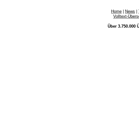
Home
|
News
|
Volltext-Über
Über 3.750.000
Ü