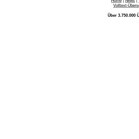
Home
|
News
|
Volltext-Über
Über 3.750.000
Ü