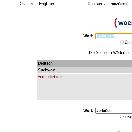
↔
↔
Deutsch
Englisch
Deutsch
Französisch
Wort:
Übe
Die Suche im Wörterbuch 
Deutsch
Suchwort
verbrüdert
sein
Wort:
Übe