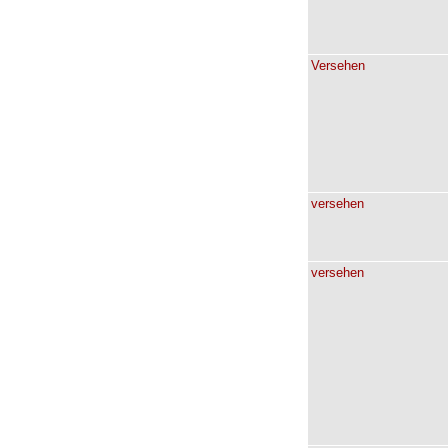
Versehen
versehen
versehen