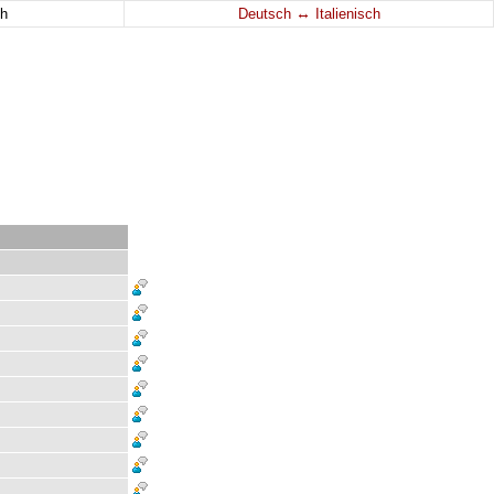
↔
h
Deutsch
Italienisch