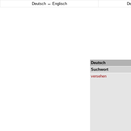
↔
Deutsch
Englisch
D
Deutsch
Suchwort
versehen