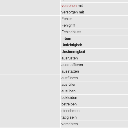
versehen
mit
versorgen
mit
Fehler
Fehlgriff
Fehlschluss
Irrtum
Unrichtigkeit
Unstimmigkeit
ausrüsten
ausstaffieren
ausstatten
ausführen
ausfüllen
ausüben
bekleiden
betreiben
einnehmen
tätig
sein
verrichten