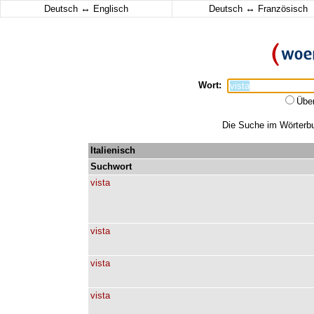
↔
↔
Deutsch
Englisch
Deutsch
Französisch
Wort:
Übe
Die Suche im Wörterbuc
Italienisch
Suchwort
vista
vista
vista
vista