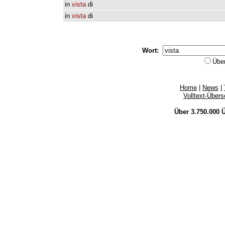
in
vista
di
in
vista
di
Wort:
Übe
Home
|
News
|
Volltext-Über
Über 3.750.000
Ü