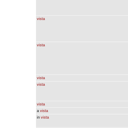
vista
vista
vista
vista
vista
a
vista
in
vista