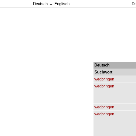
↔
Deutsch
Englisch
D
Deutsch
Suchwort
wegbringen
wegbringen
wegbringen
wegbringen