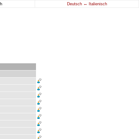
↔
h
Deutsch
Italienisch