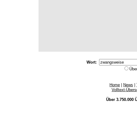
Wort:
Übe
Home
|
News
|
Volltext-Über
Über 3.750.000
Ü