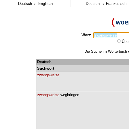
↔
↔
Deutsch
Englisch
Deutsch
Französisch
Wort:
Übe
Die Suche im Wörterbuch e
Deutsch
Suchwort
zwangsweise
zwangsweise
wegbringen