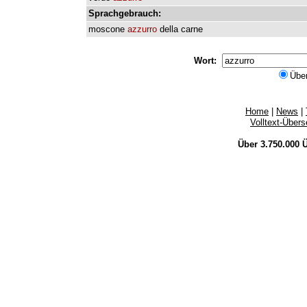
Sprachgebrauch:
moscone
azzurro
della
carne
Wort:
Übe
Home
|
News
|
Volltext-Über
Über 3.750.000
Ü