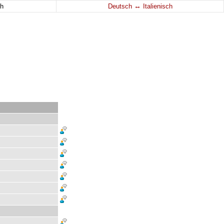
↔
h
Deutsch
Italienisch