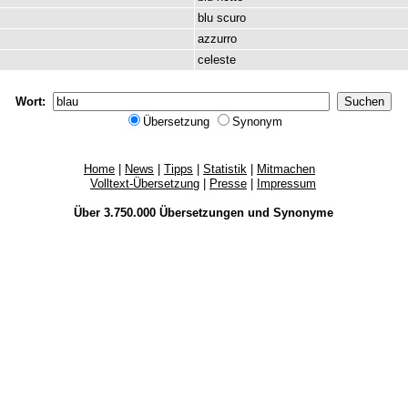
blu
scuro
azzurro
celeste
Wort:
Übersetzung
Synonym
Home
|
News
|
Tipps
|
Statistik
|
Mitmachen
Volltext-Übersetzung
|
Presse
|
Impressum
Über 3.750.000
Übersetzungen
und
Synonyme