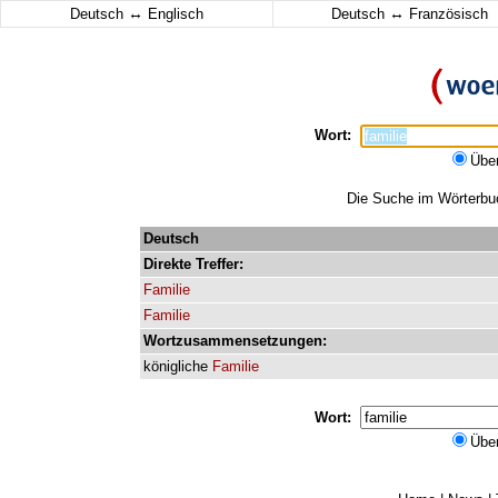
↔
↔
Deutsch
Englisch
Deutsch
Französisch
Wort:
Übe
Die Suche im Wörterbuch
Deutsch
Direkte
Treffer:
Familie
Familie
Wortzusammensetzungen:
königliche
Familie
Wort:
Übe