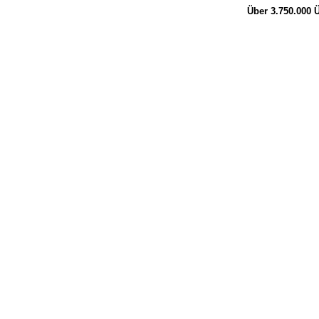
Über 3.750.000
Ü