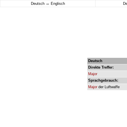
↔
Deutsch
Englisch
D
Deutsch
Direkte
Treffer:
Major
Sprachgebrauch:
Major
der
Luftwaffe