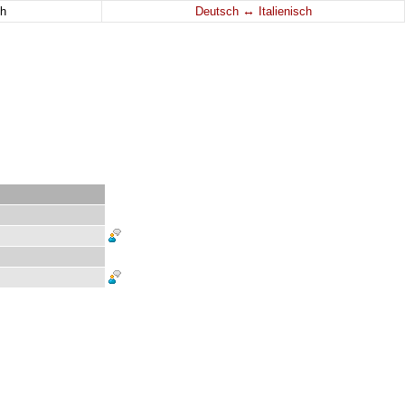
↔
h
Deutsch
Italienisch