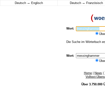
↔
↔
Deutsch
Englisch
Deutsch
Französisch
Wort:
Übe
Die Suche im Wörterbuch er
Wort:
Übe
Home
|
News
|
Volltext-Über
Über 3.750.000
Ü