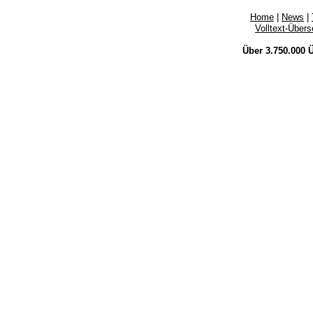
Home
|
News
|
Volltext-Über
Über 3.750.000
Ü