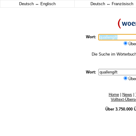
↔
↔
Deutsch
Englisch
Deutsch
Französisch
Wort:
Übe
Die Suche im Wörterbuch e
Wort:
Übe
Home
|
News
|
Volltext-Über
Über 3.750.000
Ü