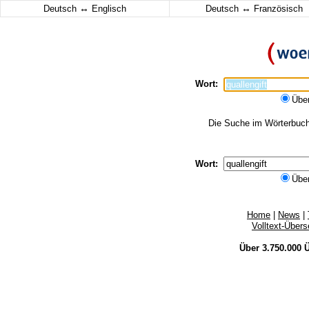
↔
↔
Deutsch
Englisch
Deutsch
Französisch
Wort:
Übe
Die Suche im Wörterbuch e
Wort:
Übe
Home
|
News
|
Volltext-Über
Über 3.750.000
Ü