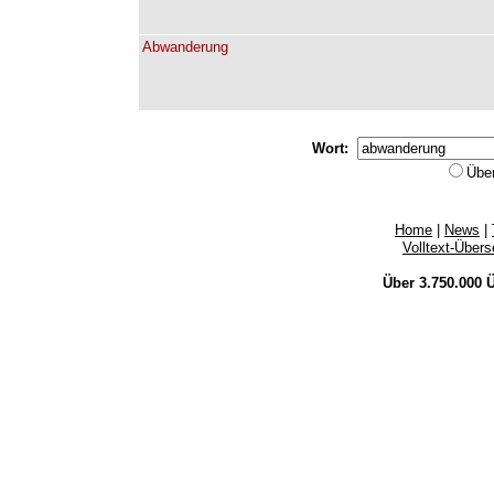
Abwanderung
Wort:
Übe
Home
|
News
|
Volltext-Über
Über 3.750.000
Ü