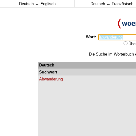
↔
↔
Deutsch
Englisch
Deutsch
Französisch
Wort:
Übe
Die Suche im Wörterbuch e
Deutsch
Suchwort
Abwanderung