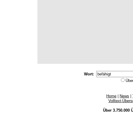
Wort:
Übe
Home
|
News
|
Volltext-Über
Über 3.750.000
Ü