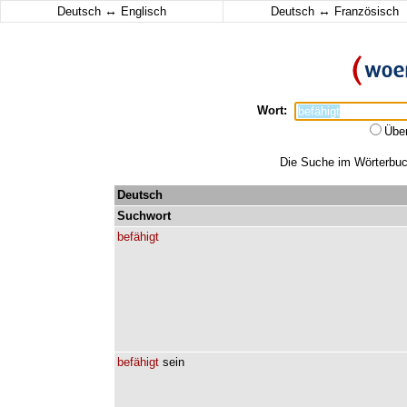
↔
↔
Deutsch
Englisch
Deutsch
Französisch
Wort:
Übe
Die Suche im Wörterbuch
Deutsch
Suchwort
befähigt
befähigt
sein