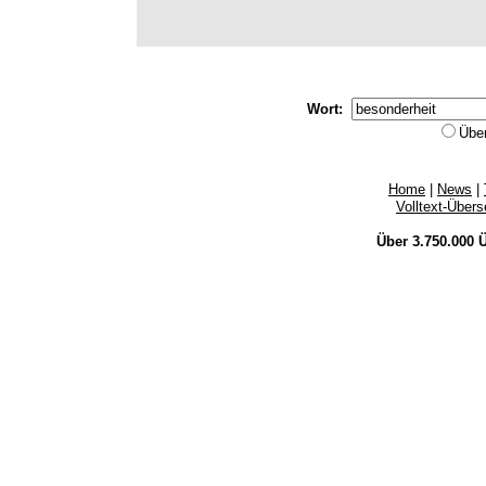
Wort:
Übe
Home
|
News
|
Volltext-Über
Über 3.750.000
Ü