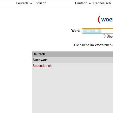
↔
↔
Deutsch
Englisch
Deutsch
Französisch
Wort:
Übe
Die Suche im Wörterbuch er
Deutsch
Suchwort
Besonderheit