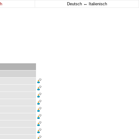
↔
h
Deutsch
Italienisch