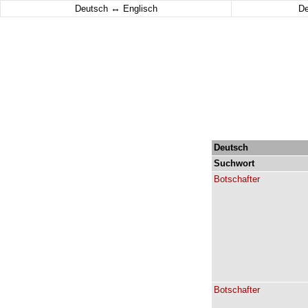
↔
Deutsch
Englisch
D
Deutsch
Suchwort
Botschafter
Botschafter