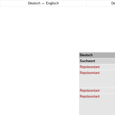
↔
Deutsch
Englisch
D
Deutsch
Suchwort
Repräsentant
Repräsentant
Repräsentant
Repräsentant