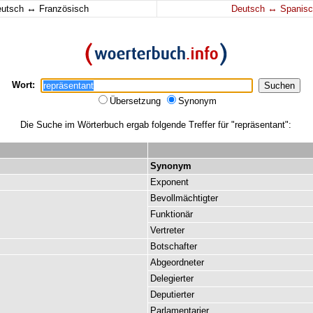
↔
↔
eutsch
Französisch
Deutsch
Spanisc
Wort:
Übersetzung
Synonym
Die Suche im Wörterbuch ergab folgende Treffer für "repräsentant":
Synonym
Exponent
Bevollmächtigter
Funktionär
Vertreter
Botschafter
Abgeordneter
Delegierter
Deputierter
Parlamentarier