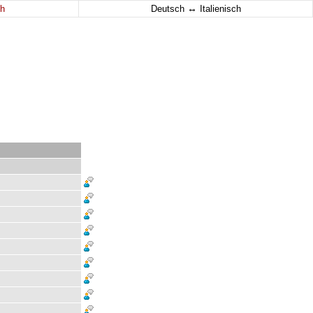
↔
h
Deutsch
Italienisch