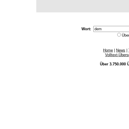
Wort:
Übe
Home
|
News
|
Volltext-Über
Über 3.750.000
Ü