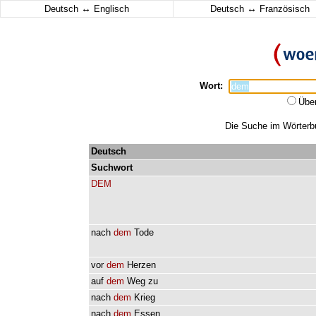
↔
↔
Deutsch
Englisch
Deutsch
Französisch
Wort:
Übe
Die Suche im Wörterbu
Deutsch
Suchwort
DEM
nach
dem
Tode
vor
dem
Herzen
auf
dem
Weg
zu
nach
dem
Krieg
nach
dem
Essen